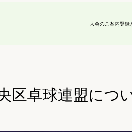
大会のご案内
登録
央区卓球連盟につ