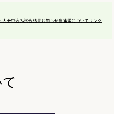
と大会申込み
試合結果
お知らせ
当連盟について
リンク
いて