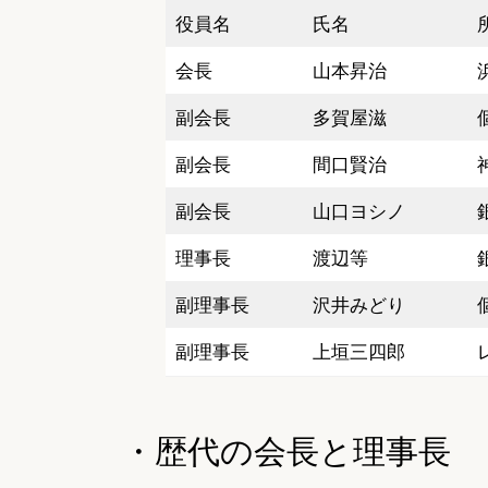
役員名
氏名
会長
山本昇治
副会長
多賀屋滋
副会長
間口賢治
副会長
山口ヨシノ
理事長
渡辺等
副理事長
沢井みどり
副理事長
上垣三四郎
・歴代の会長と理事長