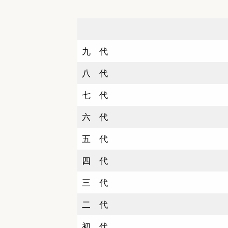
九 代
八 代
七 代
六 代
五 代
四 代
三 代
二 代
初 代